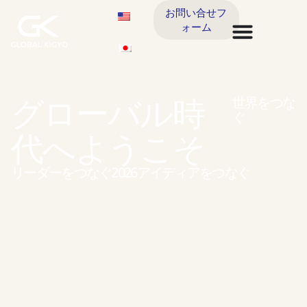
お問い合せフ
ォーム
グローバル時
世界をつな
ぐ
代へようこそ
リーダーをつなぐ
2026
アイディアをつなぐ