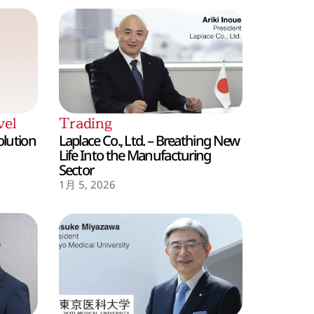
vel
Trading
olution
Laplace Co., Ltd. – Breathing New
Life Into the Manufacturing
Sector
1月 5, 2026