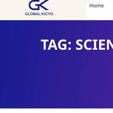
Home
TAG: SCI