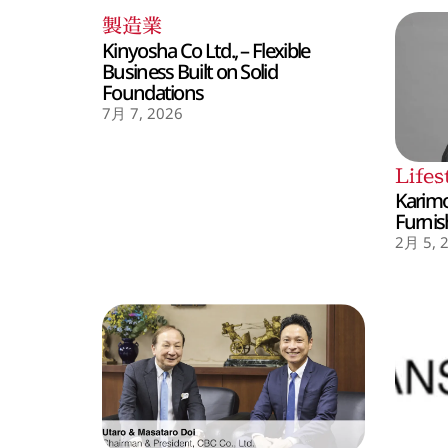
製造業
Kinyosha Co Ltd., – Flexible
Business Built on Solid
Foundations
7月 7, 2026
Lifes
Karimo
Furnis
2月 5, 