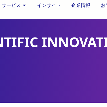
サービス
インサイト
企業情報
お
ENTIFIC INNOVAT