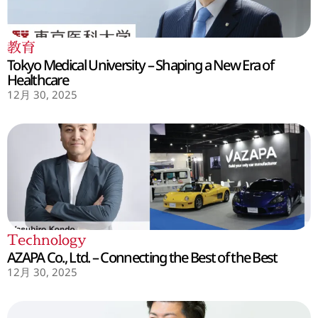
教育
Tokyo Medical University – Shaping a New Era of
Healthcare
12月 30, 2025
Technology
AZAPA Co., Ltd. – Connecting the Best of the Best
12月 30, 2025