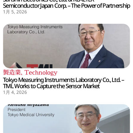
Semiconductor Japan Corp. – The Power of Partnership
1月 5, 2026
製造業
,
Technology
Tokyo Measuring Instruments Laboratory Co., Ltd. –
TML Works to Capture the Sensor Market
1月 4, 2026