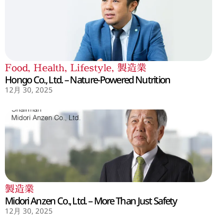
Food
,
Health
,
Lifestyle
,
製造業
Hongo Co., Ltd. – Nature-Powered Nutrition
12月 30, 2025
製造業
Midori Anzen Co., Ltd. – More Than Just Safety
12月 30, 2025