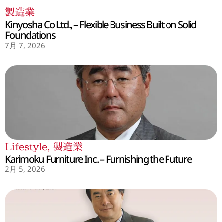
製造業
Kinyosha Co Ltd., – Flexible Business Built on Solid
Foundations
7月 7, 2026
Lifestyle
,
製造業
Karimoku Furniture Inc. – Furnishing the Future
2月 5, 2026