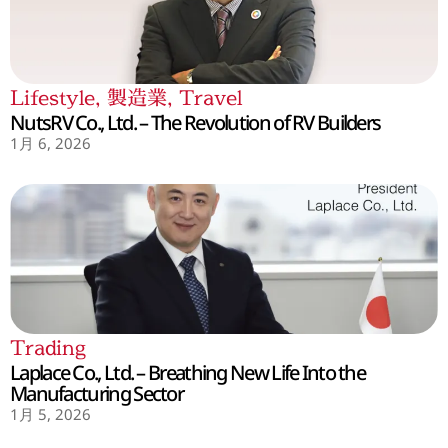
Lifestyle
,
製造業
,
Travel
NutsRV Co., Ltd. – The Revolution of RV Builders
1月 6, 2026
Trading
Laplace Co., Ltd. – Breathing New Life Into the
Manufacturing Sector
1月 5, 2026