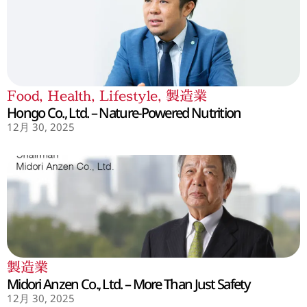
Food
,
Health
,
Lifestyle
,
製造業
Hongo Co., Ltd. – Nature-Powered Nutrition
12月 30, 2025
製造業
Midori Anzen Co., Ltd. – More Than Just Safety
12月 30, 2025