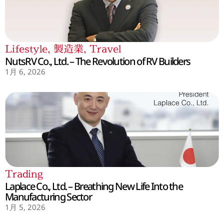
Lifestyle
,
製造業
,
Travel
NutsRV Co., Ltd. – The Revolution of RV Builders
1月 6, 2026
Trading
Laplace Co., Ltd. – Breathing New Life Into the
Manufacturing Sector
1月 5, 2026