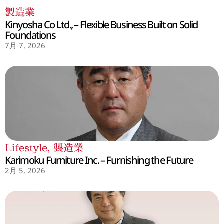
製造業
Kinyosha Co Ltd., – Flexible Business Built on Solid
Foundations
7月 7, 2026
Lifestyle
,
製造業
Karimoku Furniture Inc. – Furnishing the Future
2月 5, 2026