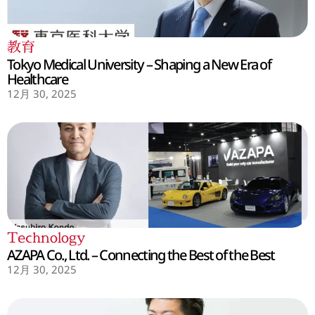
教育
Tokyo Medical University – Shaping a New Era of
Healthcare
12月 30, 2025
Technology
AZAPA Co., Ltd. – Connecting the Best of the Best
12月 30, 2025