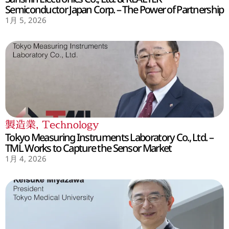
Semiconductor Japan Corp. – The Power of Partnership
1月 5, 2026
製造業
,
Technology
Tokyo Measuring Instruments Laboratory Co., Ltd. –
TML Works to Capture the Sensor Market
1月 4, 2026