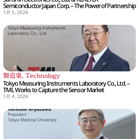
Semiconductor Japan Corp. – The Power of Partnership
1月 5, 2026
製造業
,
Technology
Tokyo Measuring Instruments Laboratory Co., Ltd. –
TML Works to Capture the Sensor Market
1月 4, 2026