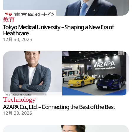
教育
Tokyo Medical University – Shaping a New Era of
Healthcare
12月 30, 2025
Technology
AZAPA Co., Ltd. – Connecting the Best of the Best
12月 30, 2025