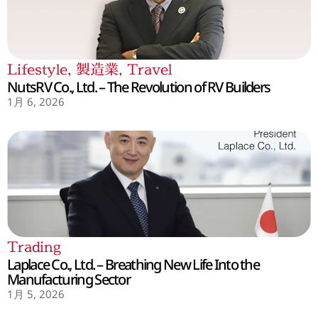
Lifestyle
,
製造業
,
Travel
NutsRV Co., Ltd. – The Revolution of RV Builders
1月 6, 2026
Trading
Laplace Co., Ltd. – Breathing New Life Into the
Manufacturing Sector
1月 5, 2026