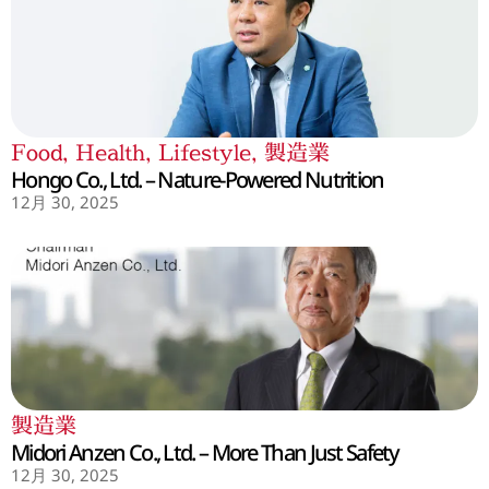
Food
,
Health
,
Lifestyle
,
製造業
Hongo Co., Ltd. – Nature-Powered Nutrition
12月 30, 2025
製造業
Midori Anzen Co., Ltd. – More Than Just Safety
12月 30, 2025