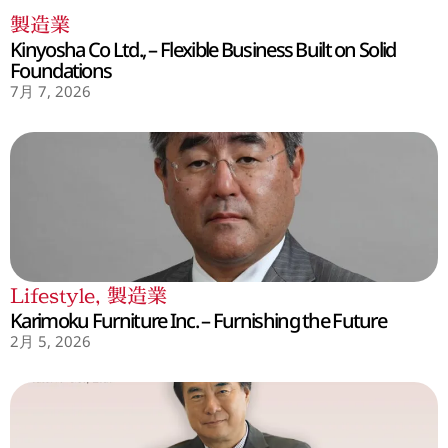
製造業
Kinyosha Co Ltd., – Flexible Business Built on Solid
Foundations
7月 7, 2026
Lifestyle
,
製造業
Karimoku Furniture Inc. – Furnishing the Future
2月 5, 2026