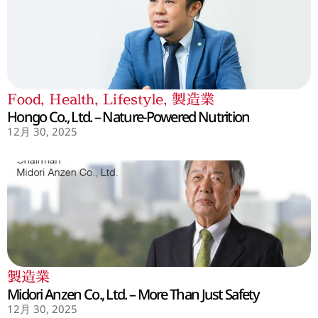
Food
,
Health
,
Lifestyle
,
製造業
Hongo Co., Ltd. – Nature-Powered Nutrition
12月 30, 2025
製造業
Midori Anzen Co., Ltd. – More Than Just Safety
12月 30, 2025