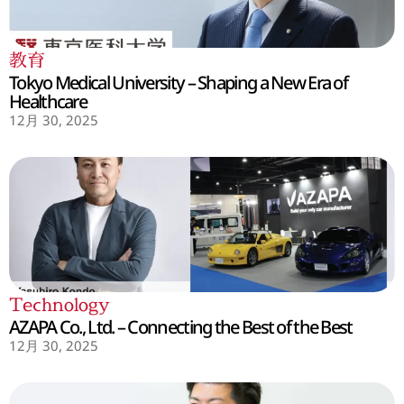
教育
Tokyo Medical University – Shaping a New Era of
Healthcare
12月 30, 2025
Technology
AZAPA Co., Ltd. – Connecting the Best of the Best
12月 30, 2025