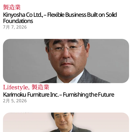
製造業
Kinyosha Co Ltd., – Flexible Business Built on Solid
Foundations
7月 7, 2026
Lifestyle
,
製造業
Karimoku Furniture Inc. – Furnishing the Future
2月 5, 2026