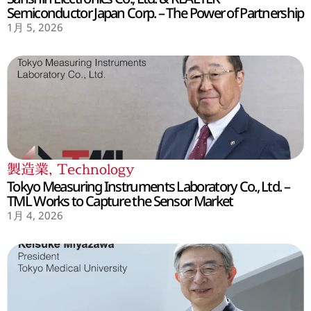
Semiconductor Japan Corp. – The Power of Partnership
1月 5, 2026
製造業
,
Technology
Tokyo Measuring Instruments Laboratory Co., Ltd. –
TML Works to Capture the Sensor Market
1月 4, 2026