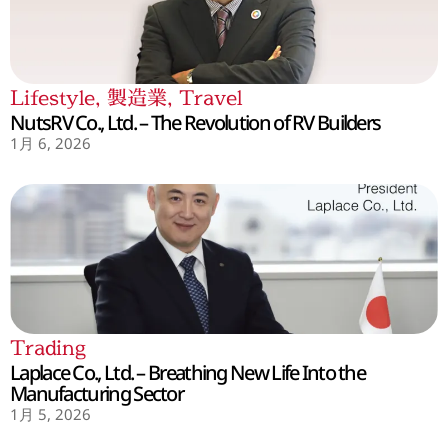
Lifestyle
,
製造業
,
Travel
NutsRV Co., Ltd. – The Revolution of RV Builders
1月 6, 2026
Trading
Laplace Co., Ltd. – Breathing New Life Into the
Manufacturing Sector
1月 5, 2026