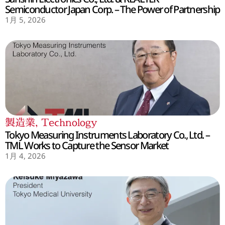
Semiconductor Japan Corp. – The Power of Partnership
1月 5, 2026
製造業
,
Technology
Tokyo Measuring Instruments Laboratory Co., Ltd. –
TML Works to Capture the Sensor Market
1月 4, 2026