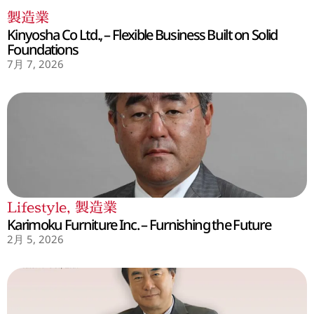
製造業
Kinyosha Co Ltd., – Flexible Business Built on Solid
Foundations
7月 7, 2026
Lifestyle
,
製造業
Karimoku Furniture Inc. – Furnishing the Future
2月 5, 2026