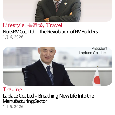
Lifestyle
,
製造業
,
Travel
NutsRV Co., Ltd. – The Revolution of RV Builders
1月 6, 2026
Trading
Laplace Co., Ltd. – Breathing New Life Into the
Manufacturing Sector
1月 5, 2026