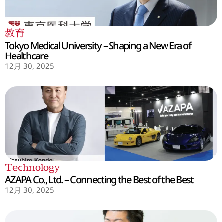
教育
Tokyo Medical University – Shaping a New Era of
Healthcare
12月 30, 2025
Technology
AZAPA Co., Ltd. – Connecting the Best of the Best
12月 30, 2025