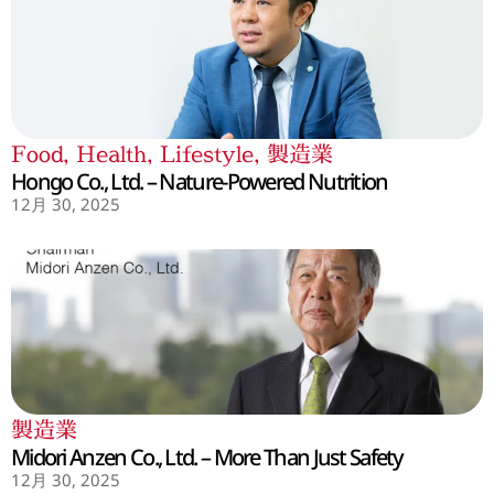
Food
,
Health
,
Lifestyle
,
製造業
Hongo Co., Ltd. – Nature-Powered Nutrition
12月 30, 2025
製造業
Midori Anzen Co., Ltd. – More Than Just Safety
12月 30, 2025